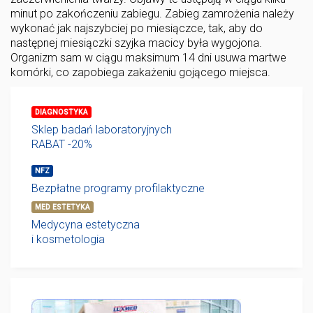
minut po zakończeniu zabiegu. Zabieg zamrożenia należy
wykonać jak najszybciej po miesiączce, tak, aby do
następnej miesiączki szyjka macicy była wygojona.
Organizm sam w ciągu maksimum 14 dni usuwa martwe
komórki, co zapobiega zakażeniu gojącego miejsca.
DIAGNOSTYKA
Sklep badań laboratoryjnych
RABAT -20%
NFZ
Bezpłatne programy profilaktyczne
MED ESTETYKA
Medycyna estetyczna
i kosmetologia