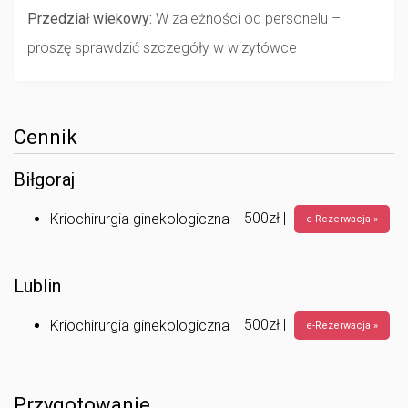
Przedział wiekowy:
W zależności od personelu –
proszę sprawdzić szczegóły w wizytówce
Cennik
Biłgoraj
500zł |
Kriochirurgia ginekologiczna
e-Rezerwacja »
Lublin
500zł |
Kriochirurgia ginekologiczna
e-Rezerwacja »
Przygotowanie