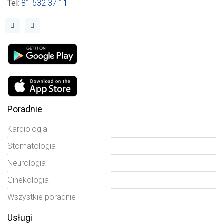
Tel
:
81 532 37 11
Poradnie
Kardiologia
Stomatologia
Neurologia
Ginekologia
Wszystkie poradnie
Usługi