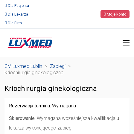
Dla Pacjenta
Dla Lekarza
Moje konto
Dla Firm
CM Luxmed Lublin
>
Zabiegi
>
Kriochirurgia ginekologiczna
Kriochirurgia ginekologiczna
Rezerwacja terminu:
Wymagana
Skierowanie:
Wymagana wcześniejsza kwalifikacja u
lekarza wykonującego zabieg