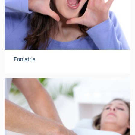
Foniatria