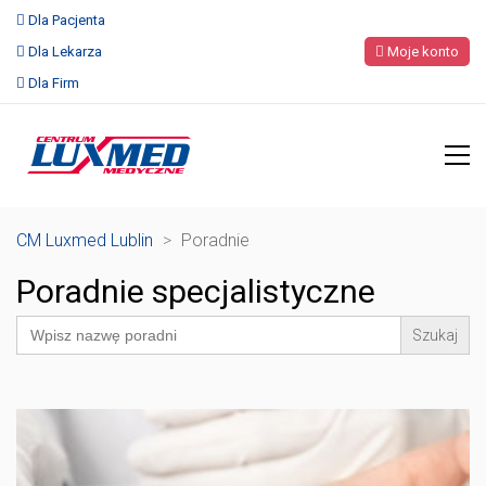
Dla Pacjenta
Dla Lekarza
Moje konto
Dla Firm
CM Luxmed Lublin
>
Poradnie
Poradnie specjalistyczne
Search
for: