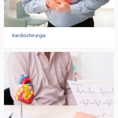
Kardiochirurgia