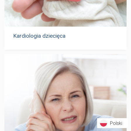
Kardiologia dziecięca
Polski
Polski