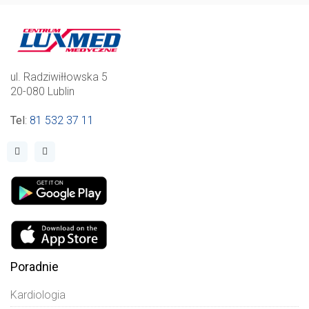
ul. Radziwiłłowska 5
20-080 Lublin
Tel
:
81 532 37 11
Poradnie
Kardiologia