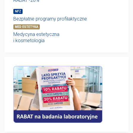
RABAT -20%
NFZ
Bezpłatne programy profilaktyczne
MED ESTETYKA
Medycyna estetyczna
i kosmetologia