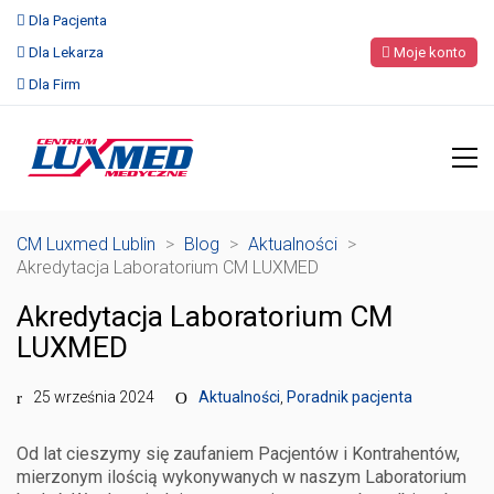
Dla Pacjenta
Dla Lekarza
Moje konto
Dla Firm
CM Luxmed Lublin
>
Blog
>
Aktualności
>
Akredytacja Laboratorium CM LUXMED
Akredytacja Laboratorium CM
LUXMED
25 września 2024
Aktualności
,
Poradnik pacjenta
Od lat cieszymy się zaufaniem Pacjentów i Kontrahentów,
mierzonym ilością wykonywanych w naszym Laboratorium