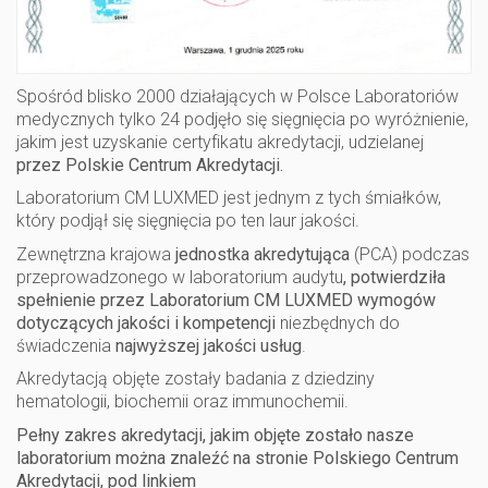
Spośród blisko 2000 działających w Polsce Laboratoriów
medycznych tylko 24 podjęło się sięgnięcia po wyróżnienie,
jakim jest uzyskanie certyfikatu akredytacji, udzielanej
przez Polskie Centrum Akredytacji.
Laboratorium CM LUXMED jest jednym z tych śmiałków,
który podjął się sięgnięcia po ten laur jakości.
Zewnętrzna krajowa
jednostka akredytująca
(PCA) podczas
przeprowadzonego w laboratorium audytu
, potwierdziła
spełnienie przez Laboratorium CM LUXMED wymogów
dotyczących jakości i kompetencji
niezbędnych do
świadczenia
najwyższej jakości usług
.
Akredytacją objęte zostały badania z dziedziny
hematologii, biochemii oraz immunochemii.
Pełny zakres akredytacji, jakim objęte zostało nasze
laboratorium można znaleźć na stronie
Polskiego Centrum
Akredytacji, pod linkiem