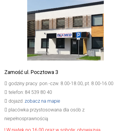
Zamość
ul. Pocztowa 3
godziny pracy: pon.-czw. 8.00-18.00, pt. 8.00-16.00
telefon: 84 539 80 40
dojazd:
zobacz na mapie
placówka przystosowana dla osób z
niepełnosprawnością
! W piątek po 16.00 oraz w sobotę: obowiązują