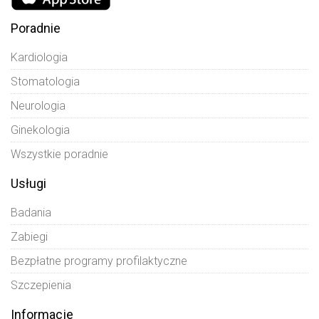
Poradnie
Kardiologia
Stomatologia
Neurologia
Ginekologia
Wszystkie poradnie
Usługi
Badania
Zabiegi
Bezpłatne programy profilaktyczne
Szczepienia
Informacje