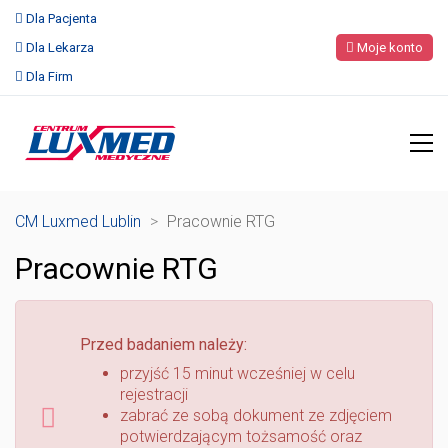
Dla Pacjenta
Dla Lekarza
Moje konto
Dla Firm
CM Luxmed Lublin
>
Pracownie RTG
Pracownie RTG
Przed badaniem należy:
przyjść 15 minut wcześniej w celu
rejestracji
zabrać ze sobą dokument ze zdjęciem
potwierdzającym tożsamość oraz