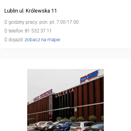
Lublin
ul. Królewska 11
godziny pracy: pon.-pt. 7.00-17.00
telefon: 81 532 37 11
dojazd:
zobacz na mapie