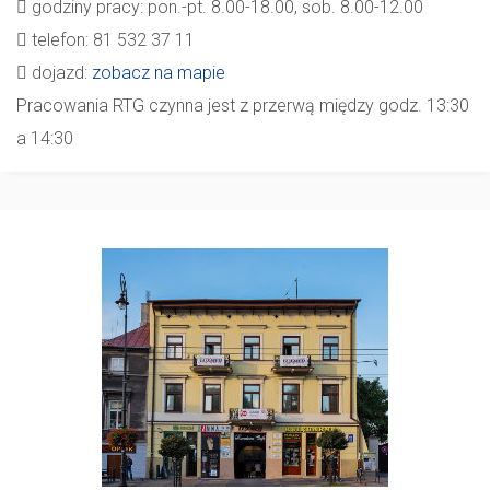
godziny pracy: pon.-pt. 8.00-18.00, sob. 8.00-12.00
telefon: 81 532 37 11
dojazd:
zobacz na mapie
Pracowania RTG czynna jest z przerwą między godz. 13:30
a 14:30