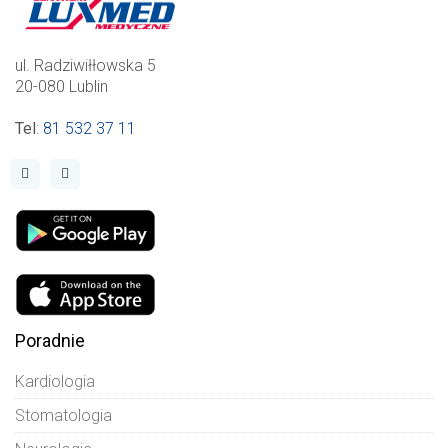
ul. Radziwiłłowska 5
20-080 Lublin
Tel
:
81 532 37 11
Poradnie
Kardiologia
Stomatologia