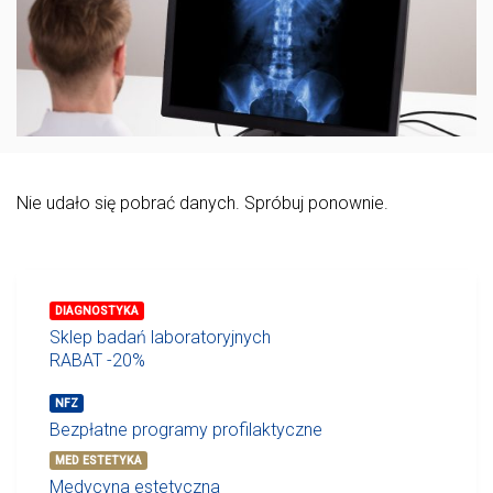
Nie udało się pobrać danych. Spróbuj ponownie.
DIAGNOSTYKA
Sklep badań laboratoryjnych
RABAT -20%
NFZ
Bezpłatne programy profilaktyczne
MED ESTETYKA
Medycyna estetyczna